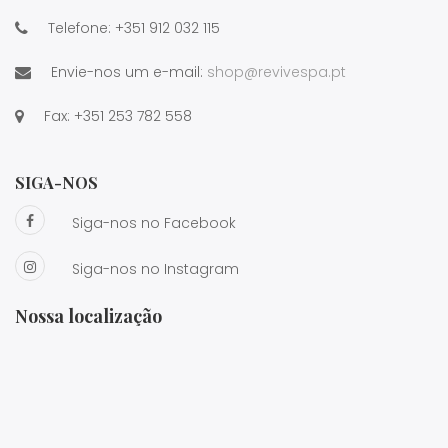
Telefone:
+351 912 032 115
Envie-nos um e-mail:
shop@revivespa.pt
Fax:
+351 253 782 558
SIGA-NOS
Siga-nos no Facebook
Siga-nos no Instagram
Nossa localização