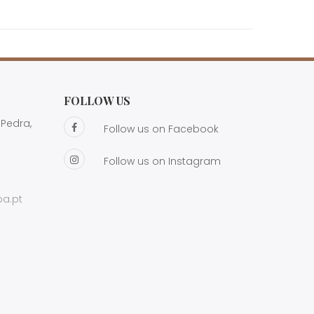
FOLLOW US
Pedra,
Follow us on Facebook
Follow us on Instagram
a.pt