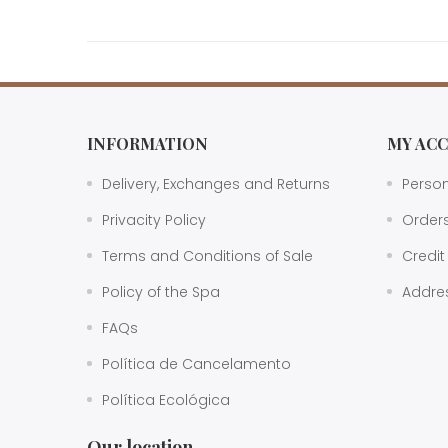
INFORMATION
MY AC
Delivery, Exchanges and Returns
Person
Privacity Policy
Order
Terms and Conditions of Sale
Credit
Policy of the Spa
Addre
FAQs
Política de Cancelamento
Política Ecológica
Our location