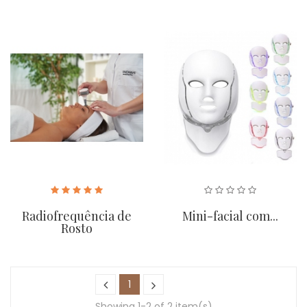
Radiofrequência de
Mini-facial com...
Rosto
1
Showing 1-2 of 2 item(s)