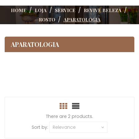
HOME
LOJA
SERVICE
REVIVE BELEZA
ROSTO
APARATOLOGIA
APARATOLOGIA
There are 2 products.
Sort by:
Relevance