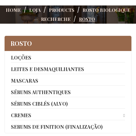
HOME
LOJA
PRODUCTS
ROSTO BIOLOGIQUE
RECHERCHE
ROSTO
ROSTO
LOÇÕES
LEITES E DESMAQUILHANTES
MASCARAS
SÉRUMS AUTHENTIQUES
SÉRUMS CIBLÉS (ALVO)
CREMES
SERUMS DE FINITION (FINALIZAÇÃO)