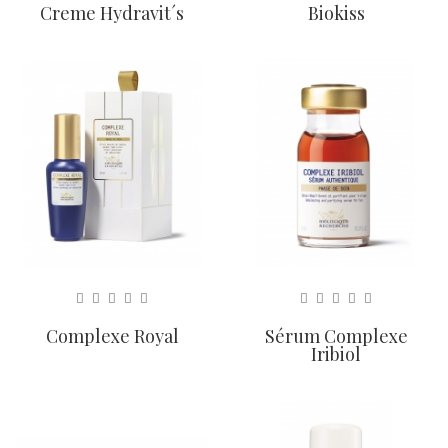
Creme Hydravit´s
Biokiss
Complexe Royal
Sérum Complexe
Iribiol