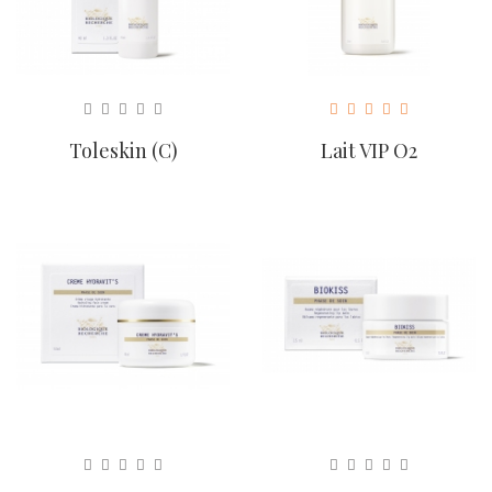
Toleskin (C)
Lait VIP O2