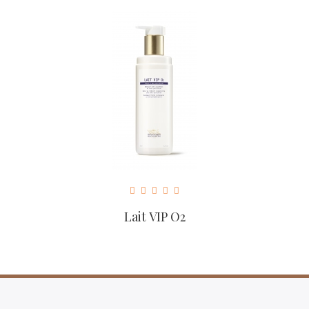
Lait VIP O2