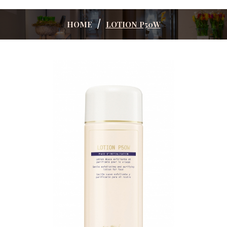
HOME
LOTION P50W