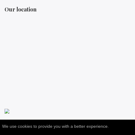
Our location
We use cookies to provide you with a better experience.