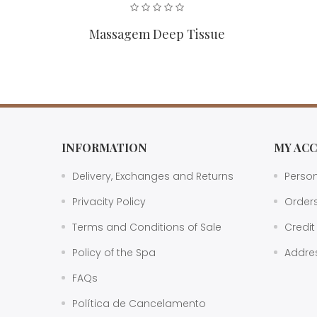
Massagem Deep Tissue
INFORMATION
MY AC
Delivery, Exchanges and Returns
Person
Privacity Policy
Order
Terms and Conditions of Sale
Credit
Policy of the Spa
Addre
FAQs
Política de Cancelamento