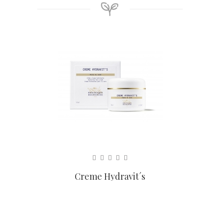
Creme Hydravit´s