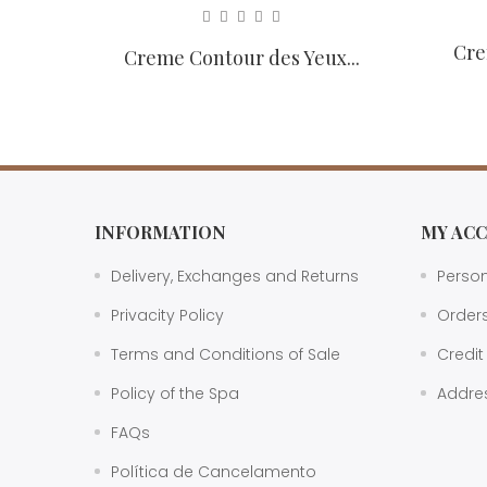
Cre
Creme Contour des Yeux...
INFORMATION
MY AC
Delivery, Exchanges and Returns
Person
Privacity Policy
Order
Terms and Conditions of Sale
Credit
Policy of the Spa
Addre
FAQs
Política de Cancelamento