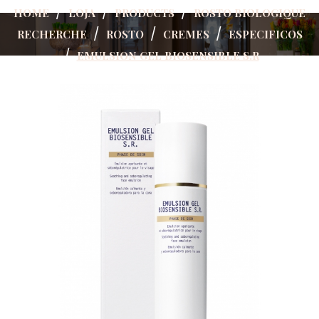
HOME
LOJA
PRODUCTS
ROSTO BIOLOGIQUE
RECHERCHE
ROSTO
CREMES
ESPECIFICOS
EMULSION GEL BIOSENSIBLE S.R