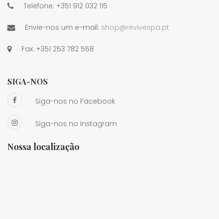
Telefone:
+351 912 032 115
Envie-nos um e-mail:
shop@revivespa.pt
Fax:
+351 253 782 558
SIGA-NOS
Siga-nos no Facebook
Siga-nos no Instagram
Nossa localização