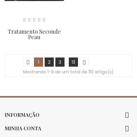
Tratamento Seconde
Peau
1
2
3
…
13
Mostrando 1-9 de um total de 110 artigo(s)

INFORMAÇÃO

MINHA CONTA