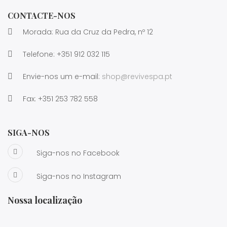
CONTACTE-NOS
Morada: Rua da Cruz da Pedra, nº 12
Telefone:
+351 912 032 115
Envie-nos um e-mail:
shop@revivespa.pt
Fax:
+351 253 782 558
SIGA-NOS
Siga-nos no Facebook
Siga-nos no Instagram
Nossa localização