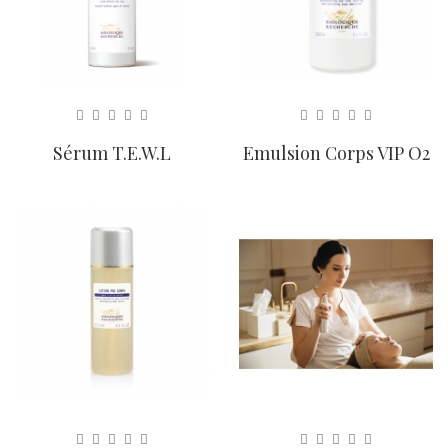
Sérum T.E.W.L
Emulsion Corps VIP O2