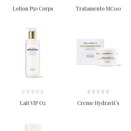
Lotion P50 Corps
Tratamento MC110
Lait VIP O2
Creme Hydravit´s