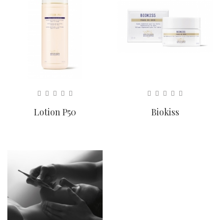
Lotion P50
Biokiss