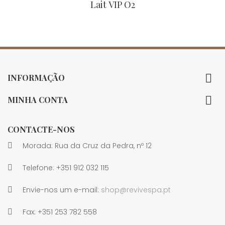
Lait VIP O2

INFORMAÇÃO

MINHA CONTA
CONTACTE-NOS
Morada: Rua da Cruz da Pedra, nº 12
Telefone:
+351 912 032 115
Envie-nos um e-mail:
shop@revivespa.pt
Fax:
+351 253 782 558