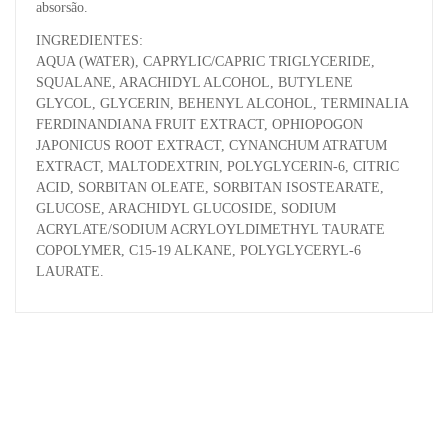
absorsão.
INGREDIENTES:
AQUA (WATER), CAPRYLIC/CAPRIC TRIGLYCERIDE,
SQUALANE, ARACHIDYL ALCOHOL, BUTYLENE
GLYCOL, GLYCERIN, BEHENYL ALCOHOL, TERMINALIA
FERDINANDIANA FRUIT EXTRACT, OPHIOPOGON
JAPONICUS ROOT EXTRACT, CYNANCHUM ATRATUM
EXTRACT, MALTODEXTRIN, POLYGLYCERIN-6, CITRIC
ACID, SORBITAN OLEATE, SORBITAN ISOSTEARATE,
GLUCOSE, ARACHIDYL GLUCOSIDE, SODIUM
ACRYLATE/SODIUM ACRYLOYLDIMETHYL TAURATE
COPOLYMER, C15-19 ALKANE, POLYGLYCERYL-6
LAURATE.