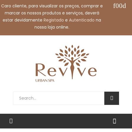
Caro cliente, para visualizar os preços, comprar e
Contacte-nos:
+351 912 032 115
marcar os nossos produtos e serviços, deverá
Envie-nos um e-mail:
shop@revivespa.pt
estar devidamente
Registado
e
Autenticado
na
nossa loja online.
Português