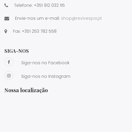
Telefone:
+351 912 032 115
Envie-nos um e-mail:
shop@revivespa.pt
Fax:
+351 253 782 558
SIGA-NOS
Siga-nos no Facebook
Siga-nos no Instagram
Nossa localização